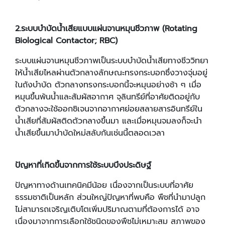
2.
ระบบบำบัดน้ำเสียแบบแผ่นจานหมุนชีวภาพ (
Rotating
Biological Contactor; RBC)
ระบบแผ่นจานหมุนชีวภาพเป็นระบบบำบัดน้ำเสียทางชีววิทยา
ให้น้ำเสียไหลผ่านตัวกลางลักษณะทรงกระบอกซึ่งวางจุ่มอยู่
ในถังบำบัด ตัวกลางทรงกระบอกนี้จะหมุนอย่างช้า ๆ เมื่อ
หมุนขึ้นพ้นน้ำและสัมผัสอากาศ จุลินทรีย์ที่อาศัยติดอยู่กับ
ตัวกลางจะใช้ออกซิเจนจากอากาศย่อยสลายสารอินทรีย์ใน
น้ำเสียที่สัมผัสติดตัวกลางขึ้นมา และเมื่อหมุนจมลงก็จะนำ
น้ำเสียขึ้นมาบำบัดใหม่สลับกันเช่นนี้ตลอดเวลา
ปัญหาที่เกิดขึ้นจากการใช้ระบบบึงประดิษฐ์
ปัญหาทางด้านเทคนิคมีน้อย เนื่องจากเป็นระบบที่อาศัย
ธรรมชาติเป็นหลัก ส่วนใหญ่ปัญหาที่พบคือ พืชที่นำมาปลูก
ไม่สามารถเจริญเติบโตเพิ่มปริมาณตามที่ต้องการได้ อาจ
เนื่องมาจากการเลือกใช้ชนิดของพืชไม่เหมาะสม สภาพของ