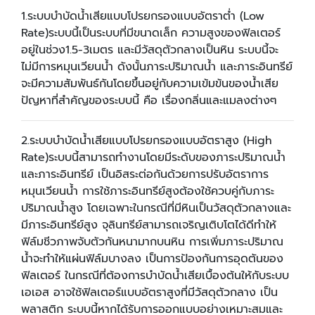
1.ระบบบำบัดน้ำเสียแบบโปรยกรองแบบอัตราต่ำ (Low
Rate)ระบบนี้เป็นระบบที่มีขนาดเล็ก ความสูงของฟิลเตอร์
อยู่ในช่วง1.5-3เมตร และมีวัสดุตัวกลางเป็นหิน ระบบนี้จะ
ไม่มีการหมุนเวียนน้ำ ดังนั้นภาระปริมาณน้ำ และภาระอินทรีย์
จะมีความสัมพันธ์กันโดยขึ้นอยู่กับความเข้มข้นของน้ำเสีย
ปัญหาที่สำคัญของระบบนี้ คือ เรื่องกลิ่นและแมลงต่างๆ
2.ระบบบำบัดน้ำเสียแบบโปรยกรองแบบอัตราสูง (High
Rate)ระบบนี้สามารถทำงานโดยมีระดับของภาระปริมาณน้ำ
และภาระอินทรีย์ เป็นอิสระต่อกันด้วยการปรับอัตราการ
หมุนเวียนน้ำ การใช้ภาระอินทรีย์สูงต้องใช้ควบคู่กับภาระ
ปริมาณน้ำสูง โดยเฉพาะในกรณีที่มีหินเป็นวัสดุตัวกลางและ
มีภาระอินทรีย์สูง จุลินทรีย์สามารถเจริญเติบโตได้ดีทำให้
ฟิล์มชีวภาพจับตัวกันหนามากบนหิน การเพิ่มภาระปริมาณ
น้ำจะทำให้แผ่นฟิล์มบางลง เป็นการป้องกันการอุดตันของ
ฟิลเตอร์ ในกรณีที่ต้องการบำบัดน้ำเสียเบื้องต้นให้กับระบบ
เอเอส อาจใช้ฟิลเตอร์แบบอัตราสูงที่มีวัสดุตัวกลาง เป็น
พลาสติก ระบบนี้หากได้รับการออกแบบอย่างเหมาะสมและ