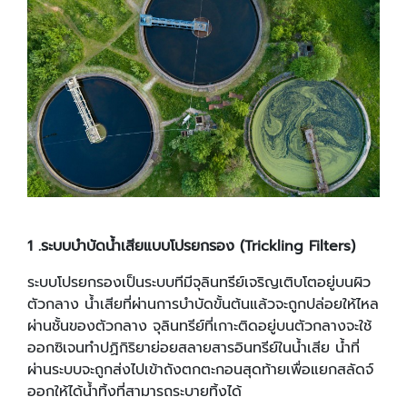
1 .
ระบบบำบัดน้ำเสียแบบโปรยกรอง (
Trickling Filters)
ระบบโปรยกรองเป็นระบบทีมีจุลินทรีย์เจริญเติบโตอยู่บนผิว
ตัวกลาง น้ำเสียที่ผ่านการบำบัดขั้นต้นแล้วจะถูกปล่อยให้ไหล
ผ่านชั้นของตัวกลาง จุลินทรีย์ที่เกาะติดอยู่บนตัวกลางจะใช้
ออกซิเจนทำปฏิกิริยาย่อยสลายสารอินทรีย์ในน้ำเสีย น้ำที่
ผ่านระบบจะถูกส่งไปเข้าถังตกตะกอนสุดท้ายเพื่อแยกสลัดจ์
ออกให้ได้น้ำทิ้งที่สามารถระบายทิ้งได้