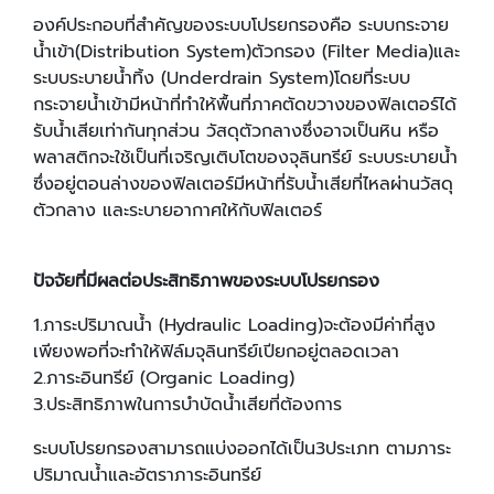
องค์ประกอบที่สำคัญของระบบโปรยกรองคือ ระบบกระจาย
น้ำเข้า(Distribution System)ตัวกรอง (Filter Media)และ
ระบบระบายน้ำทิ้ง (Underdrain System)โดยที่ระบบ
กระจายน้ำเข้ามีหน้าที่ทำให้พื้นที่ภาคตัดขวางของฟิลเตอร์ได้
รับน้ำเสียเท่ากันทุกส่วน วัสดุตัวกลางซึ่งอาจเป็นหิน หรือ
พลาสติกจะใช้เป็นที่เจริญเติบโตของจุลินทรีย์ ระบบระบายน้ำ
ซึ่งอยู่ตอนล่างของฟิลเตอร์มีหน้าที่รับน้ำเสียที่ไหลผ่านวัสดุ
ตัวกลาง และระบายอากาศให้กับฟิลเตอร์
ปัจจัยที่มีผลต่อประสิทธิภาพของระบบโปรยกรอง
1.ภาระปริมาณน้ำ (Hydraulic Loading)จะต้องมีค่าที่สูง
เพียงพอที่จะทำให้ฟิล์มจุลินทรีย์เปียกอยู่ตลอดเวลา
2.ภาระอินทรีย์ (Organic Loading)
3.ประสิทธิภาพในการบำบัดน้ำเสียที่ต้องการ
ระบบโปรยกรองสามารถแบ่งออกได้เป็น3ประเภท ตามภาระ
ปริมาณน้ำและอัตราภาระอินทรีย์