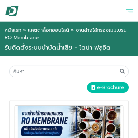
หน้าแรก
»
แคตตาล็อกออนไลน์
»
งานล้างไส้กรองเมมเบรน
RO Membrane
รับติดตั้งระบบบำบัดน้ำเสีย - ไดน่า ฟลูอิด
e-Brochure