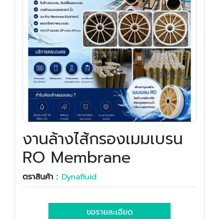
งานล้างไส้กรองเมมเบรน
RO Membrane
ตราสินค้า :
Dynafluid
ขอรายละเอียด