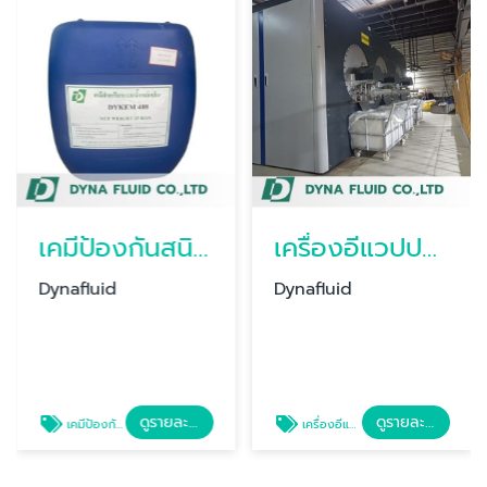
เคมีป้องกันสนิมในระบบหล่อเย็น, หม้อไอน้ำ , ชิลเลอร์
เครื่องอีแวปปอเรเตอร์ (EVAPORATOR) สำหรับบำบัดน้ำเสีย
Dynafluid
Dynafluid
ดูรายละเอียด
ดูรายละเอียด
เคมีป้องกันสนิมในระบบหล่อเย็น
เครื่องอีแวปปอเรเตอร์ (EVAPORATOR) สำหรับบำบัดน้ำเสีย