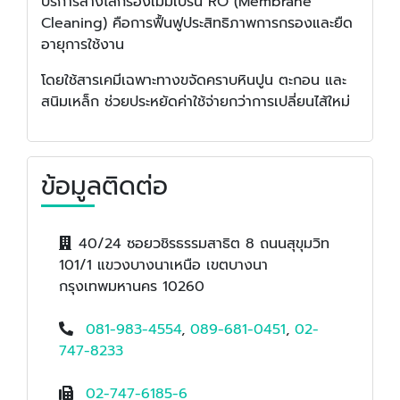
บริการล้างไส้กรองเมมเบรน RO (Membrane
Cleaning) คือการฟื้นฟูประสิทธิภาพการกรองและยืด
อายุการใช้งาน
โดยใช้สารเคมีเฉพาะทางขจัดคราบหินปูน ตะกอน และ
สนิมเหล็ก ช่วยประหยัดค่าใช้จ่ายกว่าการเปลี่ยนไส้ใหม่
ข้อมูลติดต่อ
40/24 ซอยวชิรธรรมสาธิต 8 ถนนสุขุมวิท
101/1 แขวงบางนาเหนือ เขตบางนา
กรุงเทพมหานคร 10260
081-983-4554
,
089-681-0451
,
02-
747-8233
02-747-6185-6