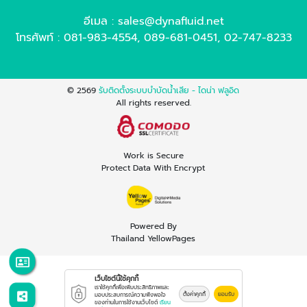
อีเมล :
sales@dynafluid.net
โทรศัพท์ :
081-983-4554
,
089-681-0451
,
02-747-8233
© 2569
รับติดตั้งระบบบำบัดน้ำเสีย - ไดน่า ฟลูอิด
All rights reserved.
Work is Secure
Protect Data With Encrypt
Powered By
Thailand YellowPages
เว็บไซต์นี้ใช้คุกกี้
เราใช้คุกกี้เพื่อเพิ่มประสิทธิภาพและ
ตั้งค่าคุกกี้
ยอมรับ
มอบประสบการณ์ความพึงพอใจ
ของท่านในการใช้งานเว็บไซต์
เรียน