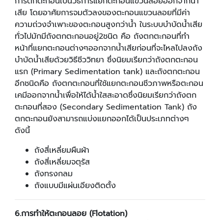
การตกตะกอนเป็นวิธีการแยกตะกอนแขวนลอยออกจากน้ำ
เสีย โดยอาศัยการจมตัวลงของตะกอนแขวนลอยที่มีค่า
ความถ่วงจำเพาะของตะกอนสูงกว่าน้ำ ในระบบบำบัดน้ำเสีย
ทั่วไปมักมีถังตกตะกอนอยู่2ชนิด คือ ถังตกตะกอนที่ทำ
หน้าที่แยกตะกอนต่างๆออกจากน้ำเสียก่อนที่จะไหลไปลงถัง
บำบัดน้ำเสียด้วยวิธีชีววิทยา ซึ่งนิยมเรียกว่าถังตกตะกอน
แรก (Primary Sedimentation tank) และถังตกตะกอน
อีกชนิดคือ ถังตกตะกอนที่ใช้แยกตะกอนชีวภาพหรือตะกอน
เคมีออกจากน้ำเพื่อให้ได้น้ำใสสะอาดซึ่งนิยมเรียกว่าถังตก
ตะกอนที่สอง (Secondary Sedimentation Tank) ถัง
ตกตะกอนยังสามารถแบ่งแยกออกได้เป็นประเภทต่างๆ
ดังนี้
ถังสี่เหลี่ยมผืนผ้า
ถังสี่เหลี่ยมจตุรัส
ถังทรงกลม
ถังแบบมีแผ่นเอียงติดตั้ง
6.
การทำให้ตะกอนลอย (Flotation)