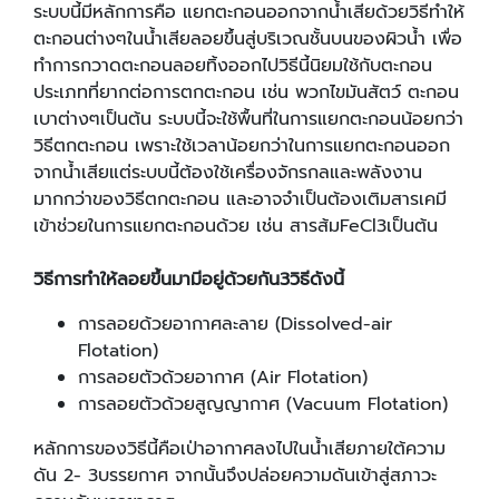
ระบบนี้มีหลักการคือ แยกตะกอนออกจากน้ำเสียด้วยวิธีทำให้
ตะกอนต่างๆในน้ำเสียลอยขึ้นสู่บริเวณชั้นบนของผิวน้ำ เพื่อ
ทำการกวาดตะกอนลอยทิ้งออกไปวิธีนี้นิยมใช้กับตะกอน
ประเภทที่ยากต่อการตกตะกอน เช่น พวกไขมันสัตว์ ตะกอน
เบาต่างๆเป็นต้น ระบบนี้จะใช้พื้นที่ในการแยกตะกอนน้อยกว่า
วิธีตกตะกอน เพราะใช้เวลาน้อยกว่าในการแยกตะกอนออก
จากน้ำเสียแต่ระบบนี้ต้องใช้เครื่องจักรกลและพลังงาน
มากกว่าของวิธีตกตะกอน และอาจจำเป็นต้องเติมสารเคมี
เข้าช่วยในการแยกตะกอนด้วย เช่น สารส้มFeCl3เป็นต้น
วิธีการทำให้ลอยขึ้นมามีอยู่ด้วยกัน3วิธีดังนี้
การลอยด้วยอากาศละลาย (Dissolved-air
Flotation)
การลอยตัวด้วยอากาศ (Air Flotation)
การลอยตัวด้วยสูญญากาศ (Vacuum Flotation)
หลักการของวิธีนี้คือเป่าอากาศลงไปในน้ำเสียภายใต้ความ
ดัน 2- 3บรรยกาศ จากนั้นจึงปล่อยความดันเข้าสู่สภาวะ