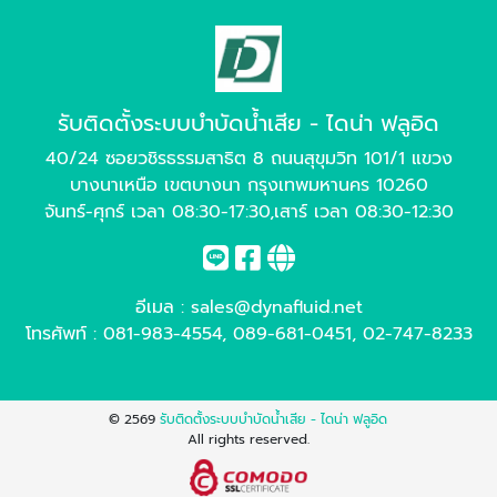
รับติดตั้งระบบบำบัดน้ำเสีย - ไดน่า ฟลูอิด
40/24 ซอยวชิรธรรมสาธิต 8 ถนนสุขุมวิท 101/1 แขวง
บางนาเหนือ เขตบางนา กรุงเทพมหานคร 10260
จันทร์-ศุกร์ เวลา 08:30-17:30,เสาร์ เวลา 08:30-12:30
อีเมล :
sales@dynafluid.net
โทรศัพท์ :
081-983-4554
,
089-681-0451
,
02-747-8233
© 2569
รับติดตั้งระบบบำบัดน้ำเสีย - ไดน่า ฟลูอิด
All rights reserved.