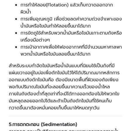
การทำให้ลอย(Flotation) แล้วเก็บกวาดออกจาก
ผิวน้ำ
การเพิ่มอุณหภูมิ เพื่อช่วยลดค่าความถ่วงจำเพาะของ
น้ำมันหรือไขมันทำให้ลอยขึ้นมาได้มาก
การขัดถูใช้สำหรับพวกน้ำมันหรือไขมันเกาะตามถังหรือ
เครื่องมือต่างๆ
การเป่าอากาศเพื่อให้ฟองอากาศที่มีจำนวนมหาศาลพา
พวกน้ำมันหรือไขมันลอยขึ้นมาได้มาก
สำหรับระบบกำจัดไขมันหรือน้ำมันแบบที่นิยมใช้เป็นถังที่มี
แผ่นขวางอยู่ในบ่อเพื่อดักไขมันไว้ไห้ได้ปริมาณมากหลักการ
ออกแบบถังดักไขมันคือ ต้องมีขนาดพื้นที่ผิวของถังเพียง
พอกับปริมาณไขมันที่จะลอยขึ้นมาความเร็วของน้ำไหล
ภายในถังต้องต่ำที่สุดเท่าที่จะมีได้ทางออกต้องไม่ให้พวกไข
มันหลุดลอยออกไปได้และถ้าเป็นถังดักไขมันที่ใช้คนเก็บ
กวาดขึ้นมาต้องหมั่นคอยเก็บขึ้นมาให้หมดทุกวัน
5.
การตกตะกอน (
Sedimentation)