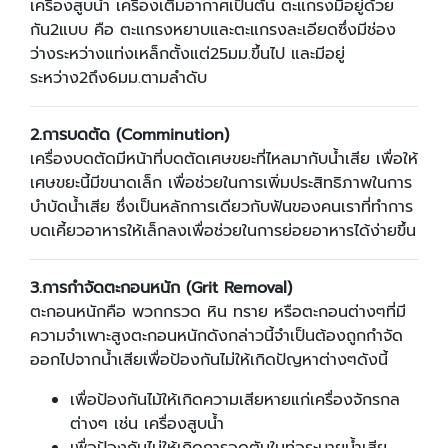
เครื่องสูบน้ำ เครื่องเติมอากาศเป็นต้น ตะแกรงมีอยู่ด้วย
กัน2แบบ คือ ตะแกรงหยาบและตะแกรงละเอียดซึ่งมีช่อง
ว่างระหว่างแท่งเหล็กตั้งแต่25มม.ขึ้นไป และมีอยู่
ระหว่าง2ถึง6มม.ตามลำดับ
2.
การบดตัด (
Comminution)
เครื่องบดตัดมีหน้าที่บดตัดเศษขยะที่ไหลมากับน้ำเสีย เพื่อให้
เศษขยะนี้มีขนาดเล็ก เพื่อช่วยในการเพิ่มประสิทธิภาพในการ
บำบัดน้ำเสีย ซึ่งเป็นหลักการเดียวกับฟันของคนเราที่ทำการ
บดเคี้ยวอาหารให้เล็กลงเพื่อช่วยในการย่อยอาหารได้ง่ายขึ้น
3.
การกำจัดตะกอนหนัก (
Grit Removal)
ตะกอนหนักคือ พวกกรวด หิน ทราย หรือตะกอนต่างๆที่มี
ความจำเพาะสูงตะกอนหนักดังกล่าวนี้จำเป็นต้องถูกกำจัด
ออกไปจากน้ำเสียเพื่อป้องกันไม่ให้เกิดปัญหาต่างๆดังนี้
เพื่อป้องกันไม้ให้เกิดความเสียหายแก่เครื่องจักรกล
ต่างๆ เช่น เครื่องสูบน้ำ
เพื่อป้องกันไม่ให้เกิดการอุดตันในท่อระบายน้ำเสีย