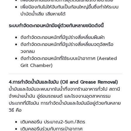
เพื่อป้องกันไม่ให้จับกันเป็นก้อนใหญ่ขึ้นซึ่งทำให้ระบบ
บำบัดน้ำเสีย เสียหายได้
ระบบกำจัดตะกอนหนักมีอยู่ด้วยกันหลายชนิดดังนี้
ถังกำจัดตะกอนหนักที่มีรูปร่างสี่เหลี่ยมผืนผ้า
ถังกำจัดตะกอนหนักที่มีรูปร่างสี่เหลี่ยมจตุจัสหรือ
วงกลม
ถังกำจัดตะกอนหนักที่ใช้ระบบเป่าอากาศ (Aerated
Grit Chamber)
4.
การกำจัดน้ำมันและไขมัน (
Oil and Grease Removal)
น้ำมันและไขมันจะพบมากในน้ำทิ้งจากร้านอาหารทั่วไป สถานี
จำหน่ายน้ำมัน อู่ซ่อมรถยนต์ และโรงงานอุตสาหกรรม
ประเภทที่มีไขมัน การกำจัดน้ำมันและไขมันมีอยู่ด้วยกันหลาย
วิธี คือ
เติมคลอรีน ประมาณ2-5มก./ลิตร
เติมคลอรีนร่วมกับการเป่าอากาศ