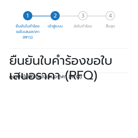
ยืนยันใบคำร้อง
เข้าสู่ระบบ
ส่งใบคำร้อง
สิ้นสุด
ขอใบเสนอราคา
(RFQ)
ยืนยันใบคำร้องขอใบ
เสนอราคา (RFQ)
คุณยังไม่มีใบขอใบเสนอราคา (RFQ)