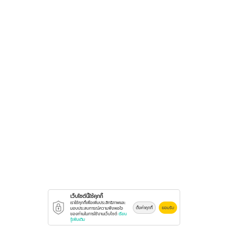
เว็บไซต์นี้ใช้คุกกี้
เราใช้คุกกี้เพื่อเพิ่มประสิทธิภาพและ
ตั้งค่าคุกกี้
ยอมรับ
มอบประสบการณ์ความพึงพอใจ
ของท่านในการใช้งานเว็บไซต์
เรียน
รู้เพิ่มเติม